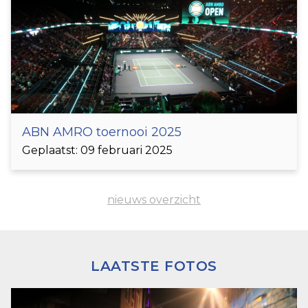
ABN AMRO toernooi 2025
Geplaatst: 09 februari 2025
nieuws overzicht
LAATSTE FOTOS