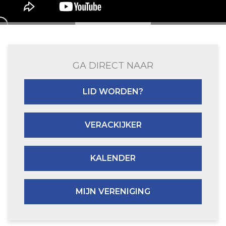
GA DIRECT NAAR
LID WORDEN?
VERACKIJKER
KALENDER
MIJN VERENIGING