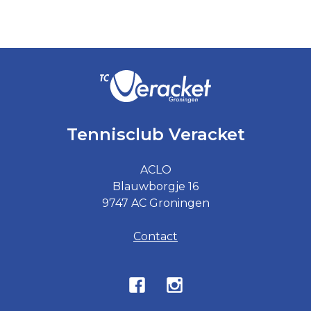
Tennisclub Veracket
ACLO
Blauwborgje 16
9747 AC Groningen
Contact