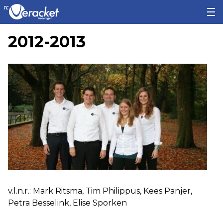
2012-2013
v.l.n.r.: Mark Ritsma, Tim Philippus, Kees Panjer,
Petra Besselink, Elise Sporken