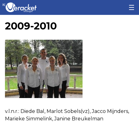
2009-2010
v.l.n.r.: Diede Bal, Marlot Sobels(vz), Jacco Mijnders,
Marieke Simmelink, Janine Breukelman