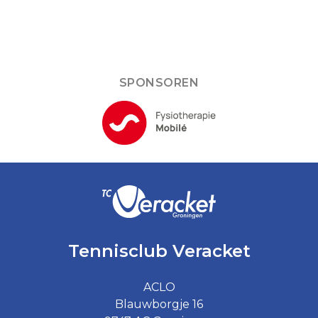
SPONSOREN
Tennisclub Veracket
ACLO
Blauwborgje 16