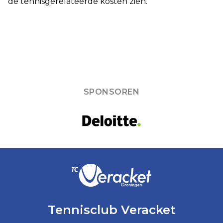
de tennisgerelateerde kosten zien.
SPONSOREN
Tennisclub Veracket