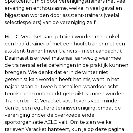
Sportcentrum of door verenigingstrainers met veel
ervaring en enthousiasme, welke in veel gevallen
bijgestaan worden door assistent-trainers (veelal
selectiespelers) van de vereniging zelf.
Bij T.C. Veracket kan getraind worden met enkel
een hoofdtrainer of met een hoofdtrainer met een
assistent-trainer (meer trainers = meer aandacht!).
Daarnaast is er veel materiaal aanwezig waarmee
de trainers allerlei oefeningen in de praktijk kunnen
brengen. Wie denkt dat er in de winter niet
getennist kan worden heeft het mis, want in het
najaar staan er twee blaashallen, waardoor acht
tennisbanen onbeperkt gebruikt kunnen worden.
Trainen bij T.C. Veracket kost tevens veel minder
dan bij een reguliere tennisvereniging, omdat de
vereniging onder de overkoepelende
sportorganisatie ACLO valt. Om te zien welke
tarieven Veracket hanteert, kun je op deze pagina