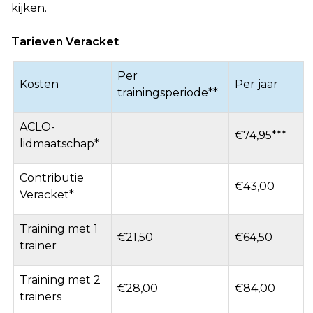
kijken.
Tarieven Veracket
Per
Kosten
Per jaar
trainingsperiode**
ACLO-
€74,95***
lidmaatschap*
Contributie
€43,00
Veracket*
Training met 1
€21,50
€64,50
trainer
Training met 2
€28,00
€84,00
trainers